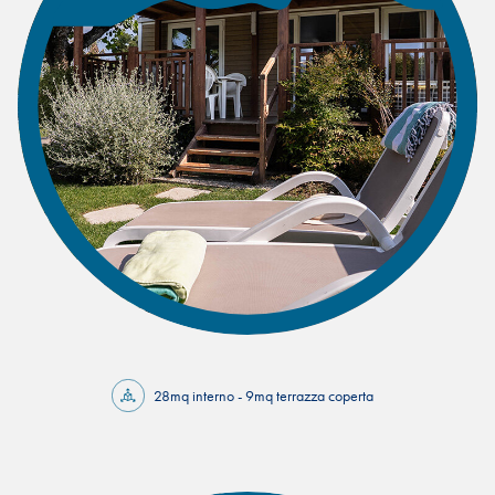
28mq interno - 9mq terrazza coperta