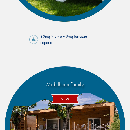
30mq interno + 9mq Terrazza
coperta
Mobilheim Family