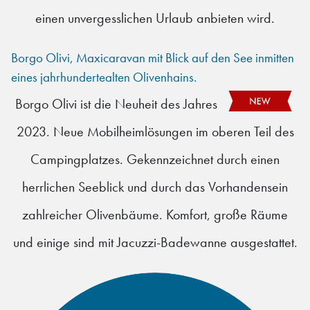
einen unvergesslichen Urlaub anbieten wird.
Borgo Olivi, Maxicaravan mit Blick auf den See inmitten
eines jahrhundertealten Olivenhains.
Borgo Olivi ist die Neuheit des Jahres
2023. Neue Mobilheimlösungen im oberen Teil des
Campingplatzes. Gekennzeichnet durch einen
herrlichen Seeblick und durch das Vorhandensein
zahlreicher Olivenbäume. Komfort, große Räume
und einige sind mit Jacuzzi-Badewanne ausgestattet.