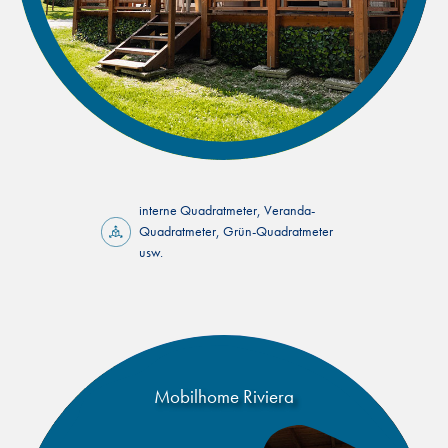
interne Quadratmeter, Veranda-
Quadratmeter, Grün-Quadratmeter
usw.
Mobilhome Riviera