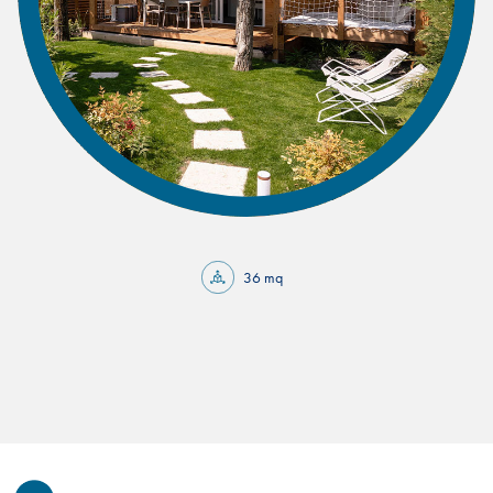
36 mq