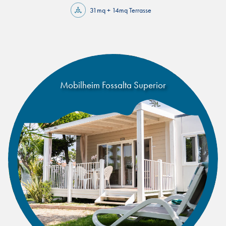
31mq + 14mq Terrasse
Mobilheim Fossalta Superior