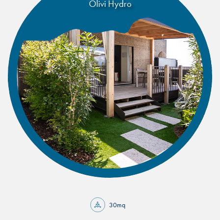
Olivi Hydro
30mq