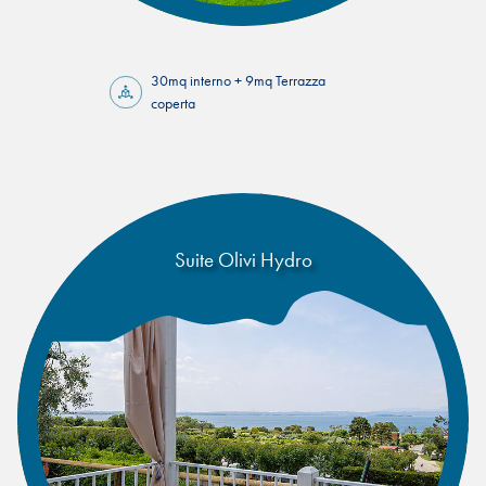
30mq interno + 9mq Terrazza
coperta
Suite Olivi Hydro