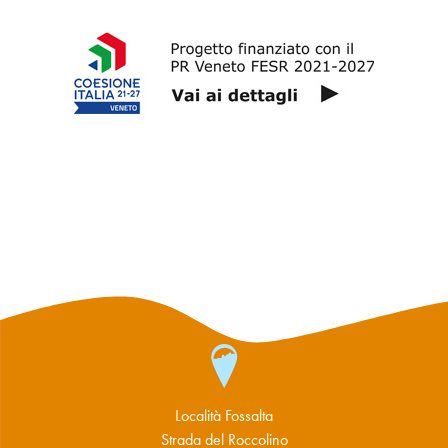
Località Fossalta
Strada del Roccolino