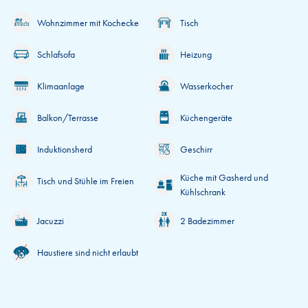
Wohnzimmer mit Kochecke
Tisch
Schlafsofa
Heizung
Klimaanlage
Wasserkocher
Balkon/Terrasse
Küchengeräte
Induktionsherd
Geschirr
Küche mit Gasherd und
Tisch und Stühle im Freien
Kühlschrank
Jacuzzi
2 Badezimmer
Haustiere sind nicht erlaubt