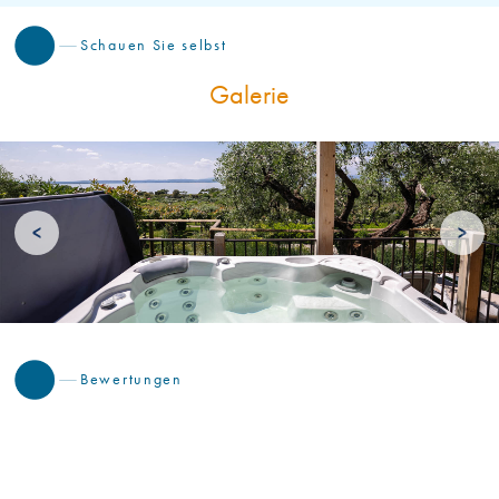
Schauen Sie selbst
Galerie
<
>
Bewertungen