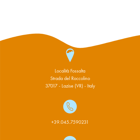
Località Fossalta
Strada del Roccolino
37017 - Lazise (VR) - Italy
+39.045.7590231