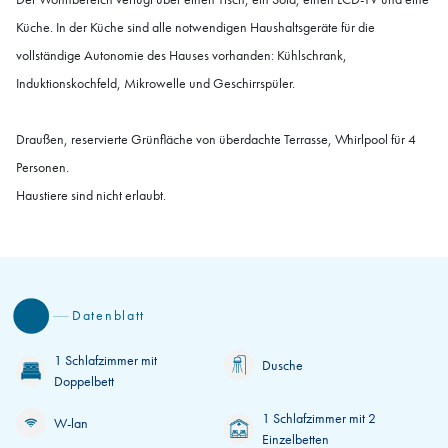
Küche. In der Küche sind alle notwendigen Haushaltsgeräte für die
vollständige Autonomie des Hauses vorhanden: Kühlschrank,
Induktionskochfeld, Mikrowelle und Geschirrspüler.
Draußen, reservierte Grünfläche von überdachte Terrasse, Whirlpool für 4
Personen.
Haustiere sind nicht erlaubt.
Datenblatt
1 Schlafzimmer mit
Dusche
Doppelbett
1 Schlafzimmer mit 2
W-lan
Einzelbetten