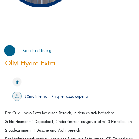
Beschreibung
Olivi Hydro Extra
5+1
30mq interno + 9mq Terrazza coperta
Das Olivi Hydro Extra hat einen Bereich, in dem es sich befinden:
Schlafzimmer mit Doppelbett, Kinderzimmer, ausgestattet mit 3 Einzelbetten,
2 Badezimmer mit Dusche und Wohnbereich.
Der Wohnbereich verfügt über einen Tisch, ein Sofa, einen LCD-TV und eine